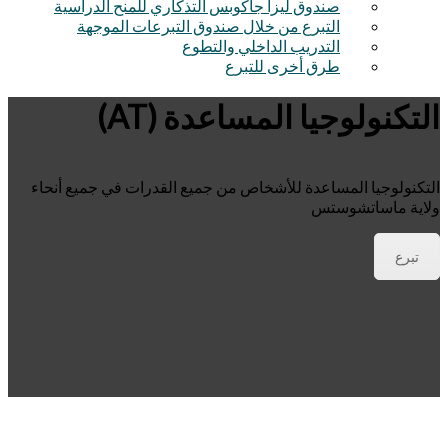
صندوق ليزا جاكوبس التذكاري للمنح الدراسية
التبرع من خلال صندوق التبرعات الموجهة
التدريب الداخلي والتطوع
طرق أخرى للتبرع
التكنولوجيا المساعدة (AT)
التكنولوجيا المساعدة للأشخاص من جميع القدرات في جميع أنحاء
ولاية ماساتشوستس
تبرع