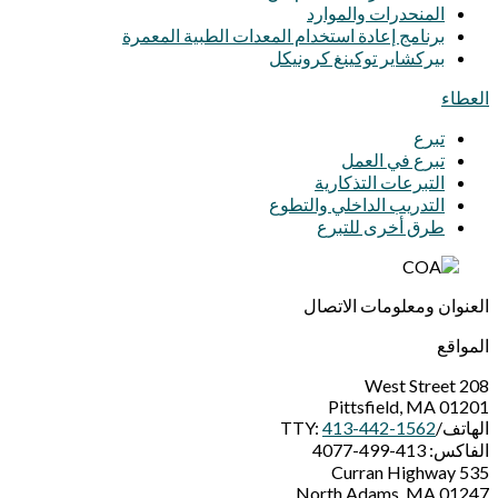
المنحدرات والموارد
برنامج إعادة استخدام المعدات الطبية المعمرة
بيركشاير توكينغ كرونيكل
العطاء
تبرع
تبرع في العمل
التبرعات التذكارية
التدريب الداخلي والتطوع
طرق أخرى للتبرع
العنوان ومعلومات الاتصال
المواقع
208 West Street
Pittsfield, MA 01201
الهاتف/TTY:
413-442-1562
الفاكس: 413-499-4077
535 Curran Highway
North Adams, MA 01247