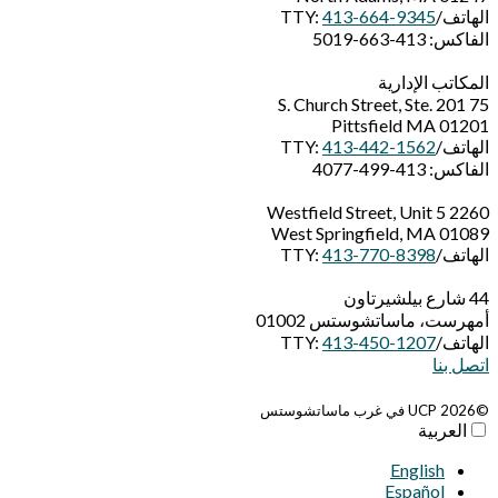
الهاتف/TTY:
413-664-9345
الفاكس: 413-663-5019
المكاتب الإدارية
75 S. Church Street, Ste. 201
Pittsfield MA 01201
الهاتف/TTY:
413-442-1562
الفاكس: 413-499-4077
2260 Westfield Street, Unit 5
West Springfield, MA 01089
الهاتف/TTY:
413-770-8398
44 شارع بيلشيرتاون
أمهرست، ماساتشوستس 01002
الهاتف/TTY:
413-450-1207
اتصل بنا
©2026 UCP في غرب ماساتشوستس
العربية‏
English
Español