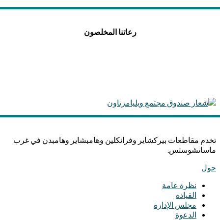
رعاتنا المخلصون
تخدم مقاطعات بيركشاير وفرانكلين وهامبشاير وهامبدن في غرب
ماساتشوستس.
حول
نظرة عامة
القيادة
مجلس الإدارة
الدعوة