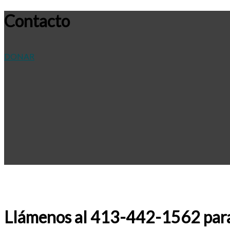
Contacto
DONAR
Llámenos al 413-442-1562 para h