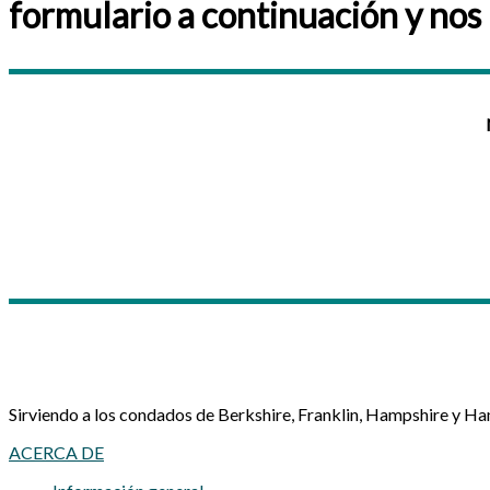
formulario a continuación y nos
Sirviendo a los condados de Berkshire, Franklin, Hampshire y H
ACERCA DE