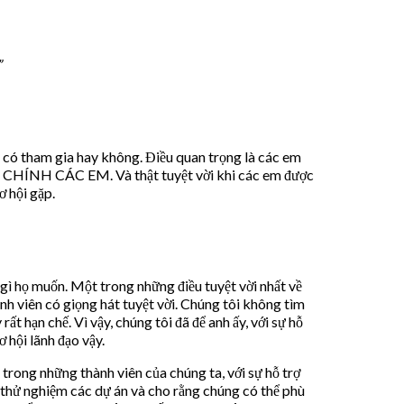
”
nh có tham gia hay không. Điều quan trọng là các em
a CHÍNH CÁC EM. Và thật tuyệt vời khi các em được
 hội gặp.
gì họ muốn. Một trong những điều tuyệt vời nhất về
nh viên có giọng hát tuyệt vời. Chúng tôi không tìm
ất hạn chế. Vì vậy, chúng tôi đã để anh ấy, với sự hỗ
 hội lãnh đạo vậy.
trong những thành viên của chúng ta, với sự hỗ trợ
u thử nghiệm các dự án và cho rằng chúng có thể phù