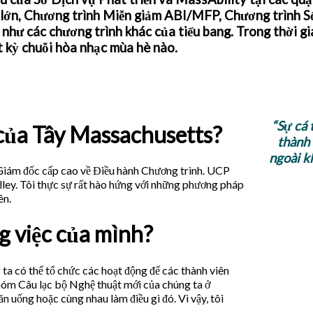
lớn, Chương trình Miễn giảm ABI/MFP, Chương trình 
 như các chương trình khác của tiểu bang. Trong thời g
t kỳ chuỗi hòa nhạc mùa hè nào.
“Sự cá 
 của Tây Massachusetts?
thành 
ngoài k
 Giám đốc cấp cao về Điều hành Chương trình. UCP
ley. Tôi thực sự rất hào hứng với những phương pháp
ên.
g việc của mình?
 ta có thể tổ chức các hoạt động để các thành viên
hóm Câu lạc bộ Nghệ thuật mới của chúng ta ở
n uống hoặc cùng nhau làm điều gì đó. Vì vậy, tôi