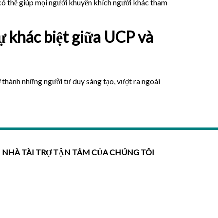
 có thể giúp mọi người khuyến khích người khác tham
ự khác biệt giữa UCP và
ở thành những người tư duy sáng tạo, vượt ra ngoài
NHÀ TÀI TRỢ TẬN TÂM CỦA CHÚNG TÔI