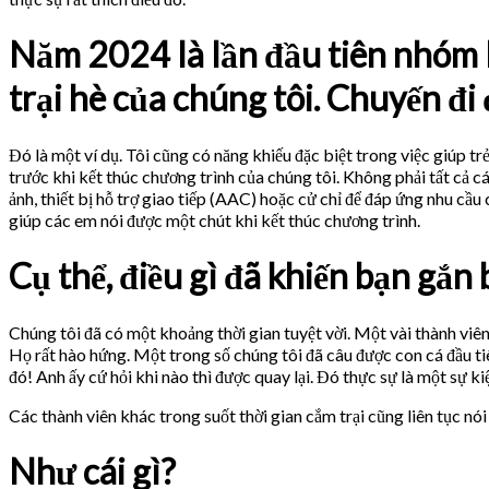
Năm 2024 là lần đầu tiên nhóm 
trại hè của chúng tôi. Chuyến đi
Đó là một ví dụ. Tôi cũng có năng khiếu đặc biệt trong việc giúp tr
trước khi kết thúc chương trình của chúng tôi. Không phải tất cả c
ảnh, thiết bị hỗ trợ giao tiếp (AAC) hoặc cử chỉ để đáp ứng nhu cầu
giúp các em nói được một chút khi kết thúc chương trình.
Cụ thể, điều gì đã khiến bạn gắn
Chúng tôi đã có một khoảng thời gian tuyệt vời. Một vài thành viê
Họ rất hào hứng. Một trong số chúng tôi đã câu được con cá đầu t
đó! Anh ấy cứ hỏi khi nào thì được quay lại. Đó thực sự là một sự kiệ
Các thành viên khác trong suốt thời gian cắm trại cũng liên tục nói 
Như cái gì?