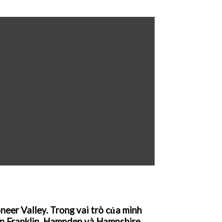
er Valley. Trong vai trò của mình
uận Franklin, Hampden và Hampshire.