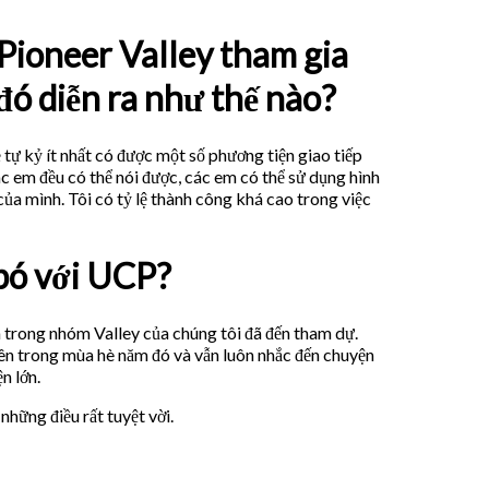
Pioneer Valley tham gia
 đó diễn ra như thế nào?
ẻ tự kỷ ít nhất có được một số phương tiện giao tiếp
ác em đều có thể nói được, các em có thể sử dụng hình
 của mình. Tôi có tỷ lệ thành công khá cao trong việc
 bó với UCP?
n trong nhóm Valley của chúng tôi đã đến tham dự.
iên trong mùa hè năm đó và vẫn luôn nhắc đến chuyện
n lớn.
những điều rất tuyệt vời.