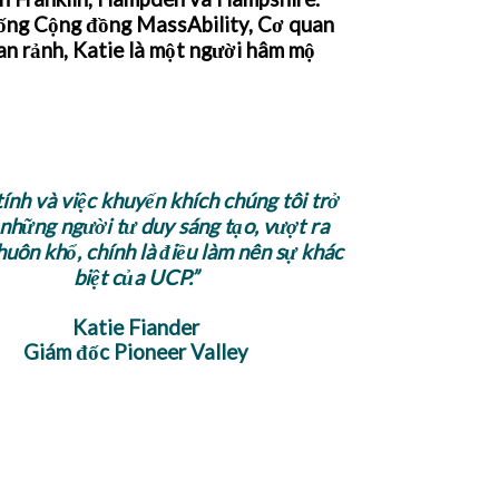
Sống Cộng đồng MassAbility, Cơ quan
ian rảnh, Katie là một người hâm mộ
tính và việc khuyến khích chúng tôi trở
những người tư duy sáng tạo, vượt ra
huôn khổ, chính là điều làm nên sự khác
biệt của UCP.”
Katie Fiander
Giám đốc Pioneer Valley