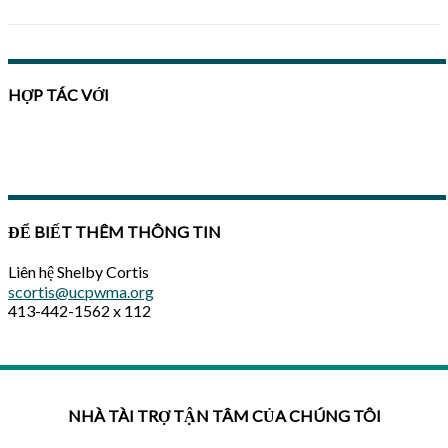
HỢP TÁC VỚI
ĐỂ BIẾT THÊM THÔNG TIN
Liên hệ Shelby Cortis
scortis@ucpwma.org
413-442-1562 x 112
NHÀ TÀI TRỢ TẬN TÂM CỦA CHÚNG TÔI