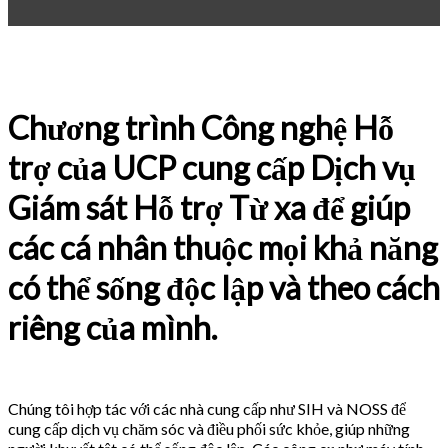
Chương trình Công nghệ Hỗ
trợ của UCP cung cấp Dịch vụ
Giám sát Hỗ trợ Từ xa để giúp
các cá nhân thuộc mọi khả năng
có thể sống độc lập và theo cách
riêng của mình.
Chúng tôi hợp tác với các nhà cung cấp như SIH và NOSS để
cung cấp dịch vụ chăm sóc và điều phối sức khỏe, giúp những