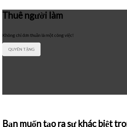
Thuê người làm
Không chỉ đơn thuần là một công việc!
QUYÊN TẶNG
Bạn muốn tạo ra sự khác biệt tr