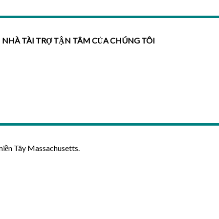
NHÀ TÀI TRỢ TẬN TÂM CỦA CHÚNG TÔI
miền Tây Massachusetts.