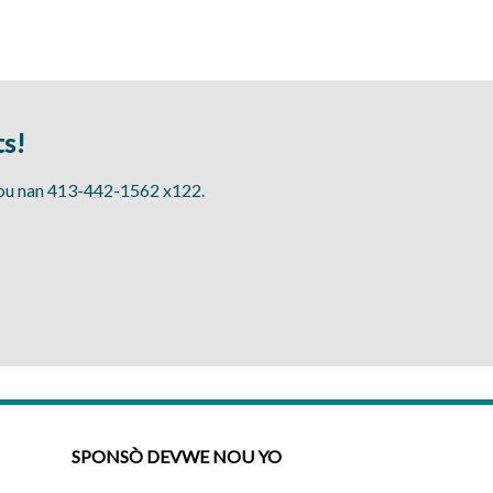
ts!
ou nan 413-442-1562 x122.
SPONSÒ DEVWE NOU YO