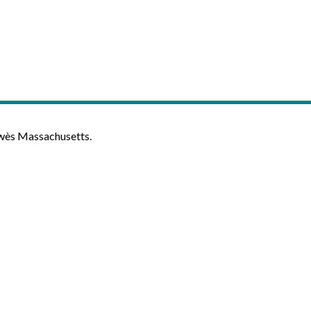
lwès Massachusetts.