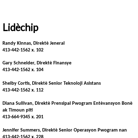
Lidèchip
Randy Kinnas, Direktè Jeneral
413-442-1562 x. 102
Gary Schneider, Direktè Finansye
413-442-1562 x. 104
Shelby Cortis, Direktè Senior Teknoloji Asistans
413-442-1562 x. 112
Diana Sullivan, Direktè Prensipal Pwogram Entèvansyon Bonè
ak Timoun piti
413-664-9345 x. 201
Jennifer Summers, Direktè Senior Operasyon Pwogram nan
413-442-1562 x. 228