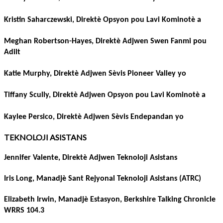
Kristin Saharczewski, Direktè Opsyon pou Lavi Kominotè a
Meghan Robertson-Hayes, Direktè Adjwen Swen Fanmi pou
Adilt
Katie Murphy, Direktè Adjwen Sèvis Pioneer Valley yo
Tiffany Scully, Direktè Adjwen Opsyon pou Lavi Kominotè a
Kaylee Persico, Direktè Adjwen Sèvis Endepandan yo
TEKNOLOJI ASISTANS
Jennifer Valente, Direktè Adjwen Teknoloji Asistans
Iris Long, Manadjè Sant Rejyonal Teknoloji Asistans (ATRC)
Elizabeth Irwin, Manadjè Estasyon, Berkshire Talking Chronicle
WRRS 104.3