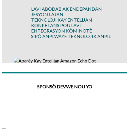
LAVI ABÒDAB AK ENDEPANDAN
JESYON LAJAN
TEKNOLOJI KAY ENTELIJAN
KONPETANS POU LAVI
ENTEGRASYON KÒMINOTÈ
SIPÒ ANPLWAYE TEKNOLOJIK ANPIL
SPONSÒ DEVWE NOU YO