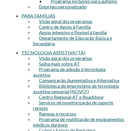
Programa exclusivo para autismo
Emprego personalizado
PARA FAMÍLIAS
Visão geral dos programas
Centro de Apoio à Família
Apoio intensivo e flexível à família
Departamento de Educação Básica e
Secundária
TECNOLOGIA ASSISTIVA (TA)
Visão geral dos programas
Saiba mais sobre AT
Programa de adesão à tecnologia
assistiva
Comunicação Aumentativa e Alternativa
Biblioteca de empréstimo de tecnologia
assistiva sensorial (NOVO!)
Centro Regional AT e Roadshow
Serviços de monitorização de suporte
remoto
Rampas e recursos
Programa de reutilização de equipamentos
médicos duráveis
Crónica Falada de Berkshire