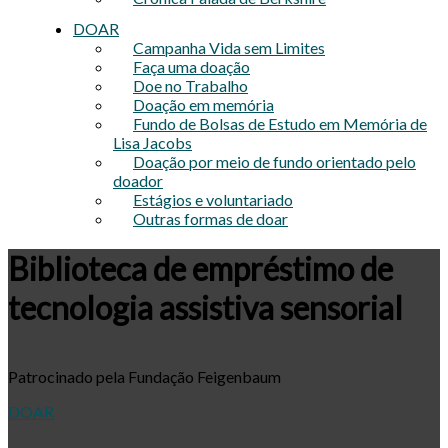
DOAR
Campanha Vida sem Limites
Faça uma doação
Doe no Trabalho
Doação em memória
Fundo de Bolsas de Estudo em Memória de
Lisa Jacobs
Doação por meio de fundo orientado pelo
doador
Estágios e voluntariado
Outras formas de doar
Biblioteca de empréstimo de
tecnologia assistiva sensorial
Patrocinado pela Fundação Feigenbaum
DOAR