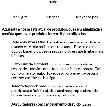
ruído
Ono Figits
Pushpeel
Mexer os pés
Aqui está a nossa lista atual de produtos, que será atualizada à
medida que novos produtos forem disponibilizados:
Rolo anti-stress Ono
: Encontre concentração e clareza
usando este rolo anti-stress relaxante. Este rolo tem
outros benefícios, desde reduzir o stress até limitar maus
hábitos.
Gato Tuxedo Comfort
: Este companheiro realista
responde a movimentos, toques, carícias e abraços. Tal
como um gato real, o Tuxedo ronrona e revira-se para
receber carícias na barriga.
Almofada ponderada
: Uma almofada sensorial
ponderada e fofinha ajuda a acalmar, proporcionando
uma estimulação por pressão profunda.
Auscultadores com cancelamento de ruído
: Estes