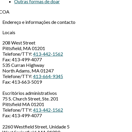
Outras formas de doar
Endereço e informações de contacto
Locais
208 West Street
Pittsfield, MA 01201
Telefone/TTY:
413-442-1562
Fax: 413-499-4077
535 Curran Highway
North Adams, MA 01247
Telefone/TTY:
413-664-9345
Fax: 413-663-5019
Escritórios administrativos
75 S. Church Street, Ste. 201
Pittsfield MA 01201
Telefone/TTY:
413-442-1562
Fax: 413-499-4077
2260 Westfield Street, Unidade 5