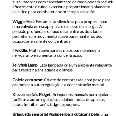
auscultadores com cancelamento de ruído podem reduzir
eficazmente o ruído exterior e proporcionar isolamento
acústico para combater a sobrecarga sensorial.
Wiggle Feet
: Ferramenta silenciosa para proporcionar
uma válvula de escape para o excesso de energia. A
pressão profunda e o fluxo de ar entre os dois lados
permitem um movimento suave para manter os pés
ocupados e a mente concentrada.
Twiddle
: Muff suave para as mãos para diminuir o
nervosismo e aumentar a concentração.
Jellyfish Lamp
: Esta lâmpada cria um ambiente relaxante
para reduzir a ansiedade e o stress.
Colete com peso
: Colete de compressão com peso para
promover a autorregulação e a concentração mental.
Kits sensoriais Fidget
: Brinquedos manuais para ajudar a
facilitar a autorregulação, incluindo bolas de apertar,
cubos infinitos, anéis fidget e poopers.
Brinquedo sensorial Pushpeel para cutucar a pele
: uma