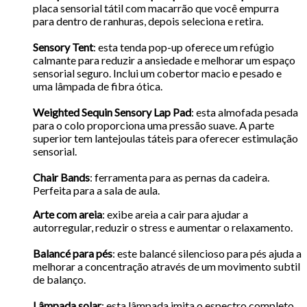
placa sensorial tátil com macarrão que você empurra
para dentro de ranhuras, depois seleciona e retira.
Sensory Tent
: esta tenda pop-up oferece um refúgio
calmante para reduzir a ansiedade e melhorar um espaço
sensorial seguro. Inclui um cobertor macio e pesado e
uma lâmpada de fibra ótica.
Weighted Sequin Sensory Lap Pad
: esta almofada pesada
para o colo proporciona uma pressão suave. A parte
superior tem lantejoulas táteis para oferecer estimulação
sensorial.
Chair Bands
: ferramenta para as pernas da cadeira.
Perfeita para a sala de aula.
Arte com areia
: exibe areia a cair para ajudar a
autorregular, reduzir o stress e aumentar o relaxamento.
Balancé para pés
: este balancé silencioso para pés ajuda a
melhorar a concentração através de um movimento subtil
de balanço.
Lâmpada solar
: esta lâmpada imita o espectro completo