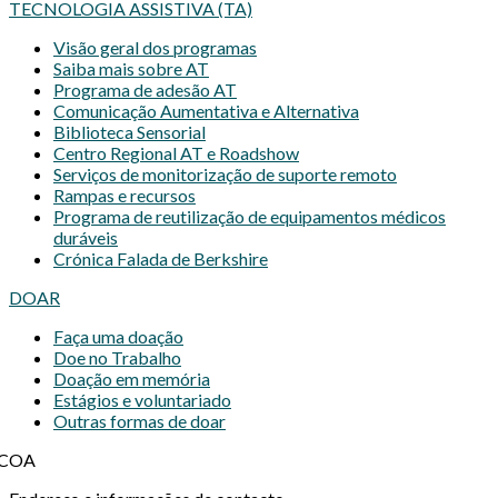
TECNOLOGIA ASSISTIVA (TA)
Visão geral dos programas
Saiba mais sobre AT
Programa de adesão AT
Comunicação Aumentativa e Alternativa
Biblioteca Sensorial
Centro Regional AT e Roadshow
Serviços de monitorização de suporte remoto
Rampas e recursos
Programa de reutilização de equipamentos médicos
duráveis
Crónica Falada de Berkshire
DOAR
Faça uma doação
Doe no Trabalho
Doação em memória
Estágios e voluntariado
Outras formas de doar