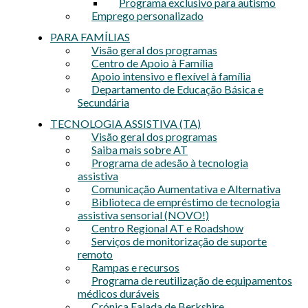
Programa exclusivo para autismo
Emprego personalizado
PARA FAMÍLIAS
Visão geral dos programas
Centro de Apoio à Família
Apoio intensivo e flexível à família
Departamento de Educação Básica e
Secundária
TECNOLOGIA ASSISTIVA (TA)
Visão geral dos programas
Saiba mais sobre AT
Programa de adesão à tecnologia
assistiva
Comunicação Aumentativa e Alternativa
Biblioteca de empréstimo de tecnologia
assistiva sensorial (NOVO!)
Centro Regional AT e Roadshow
Serviços de monitorização de suporte
remoto
Rampas e recursos
Programa de reutilização de equipamentos
médicos duráveis
Crónica Falada de Berkshire