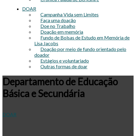
DOAR
Campanha Vida sem Limites
Faça uma doação
Doe no Trabalho
Doação em memória
Fundo de Bolsas de Estudo em Memória de
Lisa Jacobs
Doação por meio de fundo orientado pelo
doador
Estágios e voluntariado
Outras formas de doar
Departamento de Educação
Básica e Secundária
DOAR